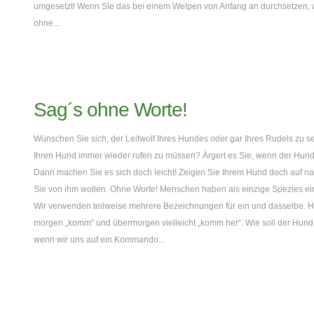
umgesetzt! Wenn Sie das bei einem Welpen von Anfang an durchsetzen, wir
ohne...
Sag´s ohne Worte!
Wünschen Sie sich, der Leitwolf Ihres Hundes oder gar Ihres Rudels zu se
Ihren Hund immer wieder rufen zu müssen? Ärgert es Sie, wenn der Hund 
Dann machen Sie es sich doch leicht! Zeigen Sie Ihrem Hund doch auf nat
Sie von ihm wollen. Ohne Worte! Menschen haben als einzige Spezies e
Wir verwenden teilweise mehrere Bezeichnungen für ein und dasselbe. He
morgen „komm“ und übermorgen vielleicht „komm her“. Wie soll der Hun
wenn wir uns auf ein Kommando...