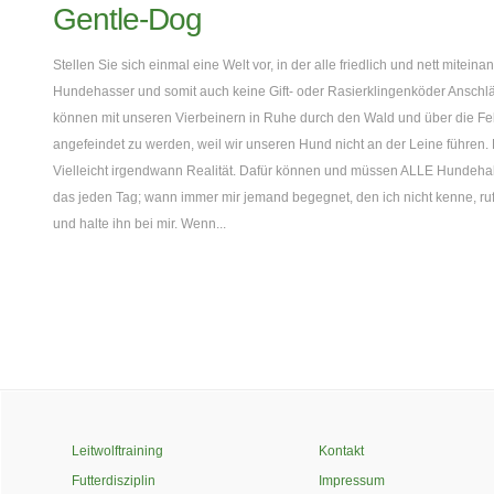
Gentle-Dog
Stellen Sie sich einmal eine Welt vor, in der alle friedlich und nett mitei
Hundehasser und somit auch keine Gift- oder Rasierklingenköder Anschl
können mit unseren Vierbeinern in Ruhe durch den Wald und über die Fel
angefeindet zu werden, weil wir unseren Hund nicht an der Leine führen. 
Vielleicht irgendwann Realität. Dafür können und müssen ALLE Hundehalt
das jeden Tag; wann immer mir jemand begegnet, den ich nicht kenne, ru
und halte ihn bei mir. Wenn...
Leitwolftraining
Kontakt
Futterdisziplin
Impressum